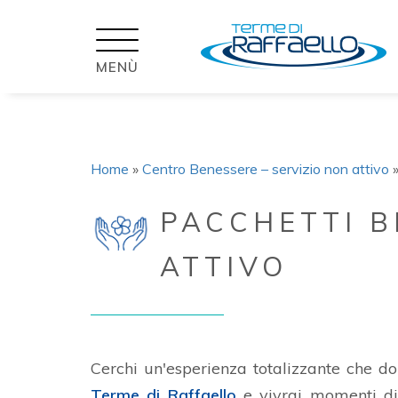
"
MENÙ
Home
»
Centro Benessere – servizio non attivo
PACCHETTI B
ATTIVO
Cerchi un'esperienza totalizzante che do
Terme di Raffaello
e vivrai momenti di 