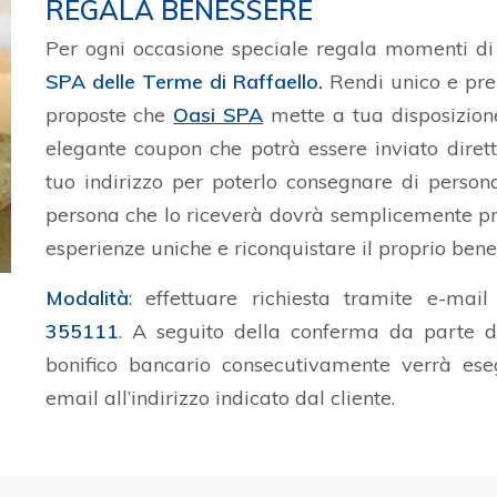
REGALA BENESSERE
Per ogni occasione speciale regala momenti di
SPA delle Terme di Raffaello.
Rendi unico e prez
proposte che
Oasi SPA
mette a tua disposizione
elegante coupon che potrà essere inviato diret
tuo indirizzo per poterlo consegnare di persona
persona che lo riceverà dovrà semplicemente 
esperienze uniche e riconquistare il proprio benes
Modalità
: effettuare richiesta tramite e-mai
355111
. A seguito della conferma da parte del
bonifico bancario consecutivamente verrà ese
email all’indirizzo indicato dal cliente.