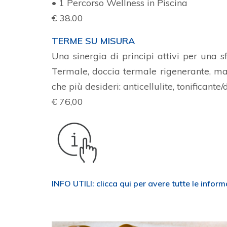
• 1 Percorso Wellness in Piscina
€ 38.00
TERME SU MISURA
Una sinergia di principi attivi per una 
Termale, doccia termale rigenerante, mas
che più desideri: anticellulite, tonificant
€ 76,00
INFO UTILI:
clicca qui per avere tutte le infor