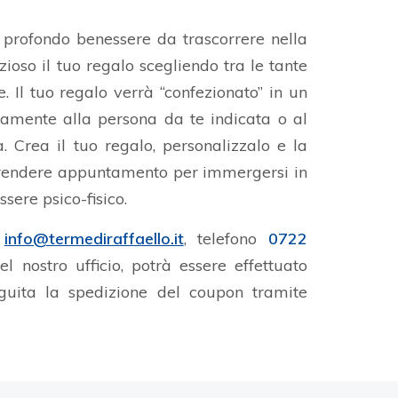
 profondo benessere da trascorrere nella
ioso il tuo regalo scegliendo tra le tante
. Il tuo regalo verrà “confezionato” in un
tamente alla persona da te indicata o al
. Crea il tuo regalo, personalizzalo e la
prendere appuntamento per immergersi in
sere psico-fisico.
l
info@termediraffaello.it
, telefono
0722
 nostro ufficio, potrà essere effettuato
guita la spedizione del coupon tramite