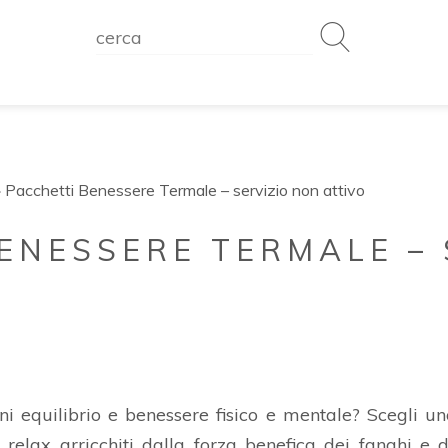
»
Pacchetti Benessere Termale – servizio non attivo
ENESSERE TERMALE – 
ni equilibrio e benessere fisico e mentale? Scegli u
relax arricchiti dalla forza benefica dei fanghi e d