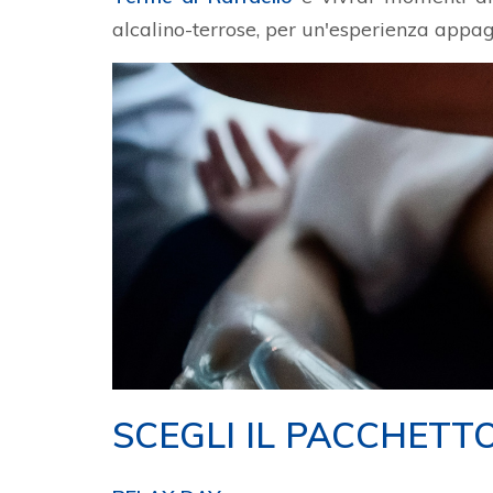
alcalino-terrose, per un'esperienza appag
SCEGLI IL PACCHETTO