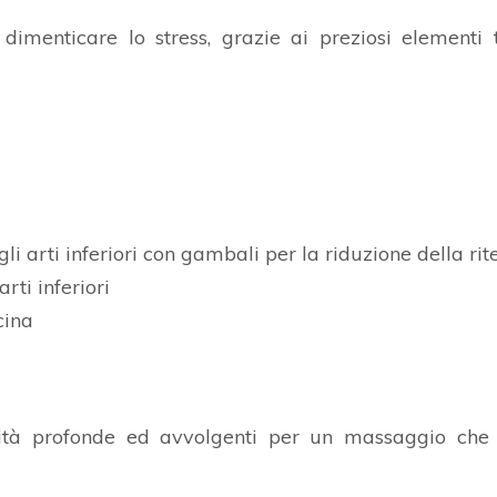
dimenticare lo stress, grazie ai preziosi elementi t
 arti inferiori con gambali per la riduzione della rite
rti inferiori
cina
ità profonde ed avvolgenti per un massaggio che 