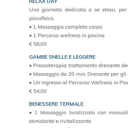
RELAX DAY
Una giornata dedicata a se stessi, per 
psicofisico.
• 1 Massaggio completo corpo
• 1 Percorso wellness in piscina
€ 58,00
GAMBE SNELLE E LEGGERE
• Pressoterapia: trattamento drenante degli
• Massaggio da 20 min. Drenante per gli a
• Un ingresso al Percorso Wellness in Pis
€ 54,00
BENESSERE TERMALE
• 1 Massaggio localizzato con manual
stimolante e rivitalizzante