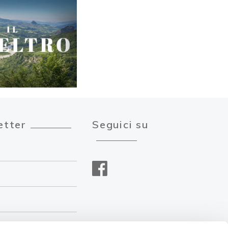
etter
Seguici su
ono un medico