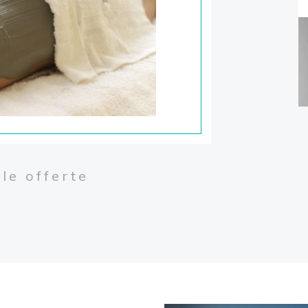
requenta
Riccione.
le offerte