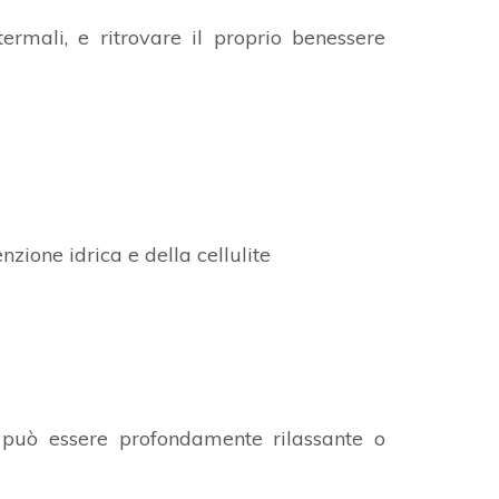
ermali, e ritrovare il proprio benessere
nzione idrica e della cellulite
può essere profondamente rilassante o