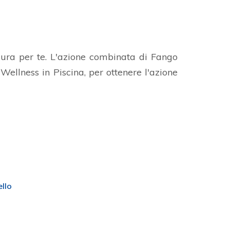
isura per te. L'azione combinata di Fango
ellness in Piscina, per ottenere l'azione
ello