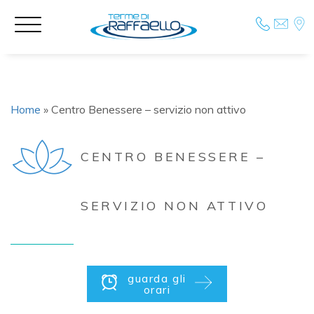
"
Home
»
Centro Benessere – servizio non attivo
CENTRO BENESSERE –
SERVIZIO NON ATTIVO
guarda gli
orari