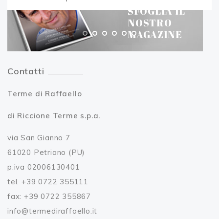
SFOGLIA IL
NOSTRO
MAGAZINE
Contatti
Terme di Raffaello
di Riccione Terme s.p.a.
via San Gianno 7
61020 Petriano (PU)
p.iva 02006130401
tel. +39 0722 355111
fax: +39 0722 355867
info@termediraffaello.it