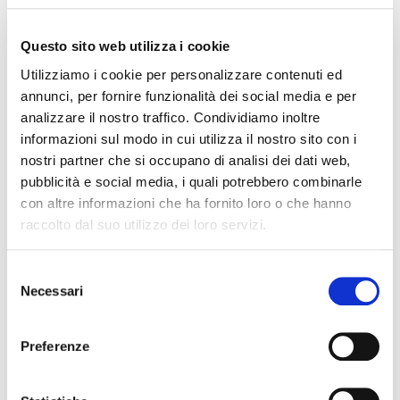
Questo sito web utilizza i cookie
Utilizziamo i cookie per personalizzare contenuti ed
annunci, per fornire funzionalità dei social media e per
analizzare il nostro traffico. Condividiamo inoltre
informazioni sul modo in cui utilizza il nostro sito con i
PACCHETTI BENESSERE TERMALE
nostri partner che si occupano di analisi dei dati web,
pubblicità e social media, i quali potrebbero combinarle
con altre informazioni che ha fornito loro o che hanno
raccolto dal suo utilizzo dei loro servizi.
Selezione
Necessari
del
consenso
Preferenze