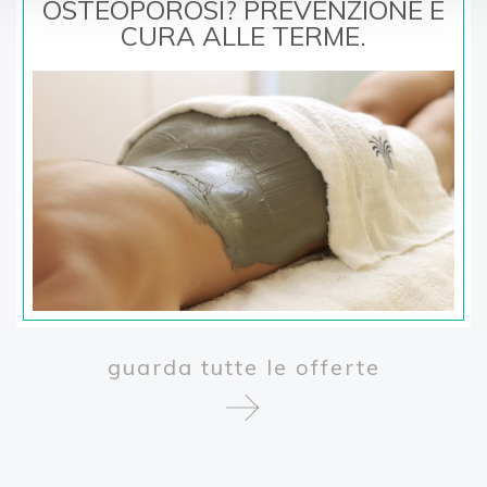
 E
OSTEOPOROSI? PREVENZIONE E
O
CURA ALLE TERME.
guarda tutte le offerte